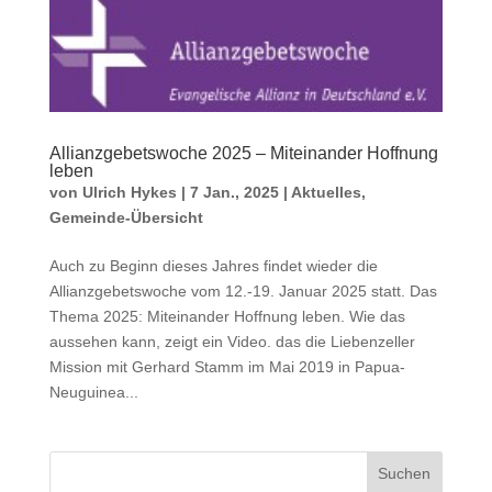
Allianzgebetswoche 2025 – Miteinander Hoffnung
leben
von
Ulrich Hykes
|
7 Jan., 2025
|
Aktuelles
,
Gemeinde-Übersicht
Auch zu Beginn dieses Jahres findet wieder die
Allianzgebetswoche vom 12.-19. Januar 2025 statt. Das
Thema 2025: Miteinander Hoffnung leben. Wie das
aussehen kann, zeigt ein Video. das die Lieben­zeller
Mission mit Gerhard Stamm im Mai 2019 in Pa­pua-
Neuguinea...
Suchen