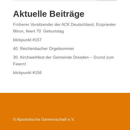
Aktuelle Beiträge
Früherer Vorsitzender der ACK Deutschland, Erzpriester
Miron, feiert 70. Geburtstag
blickpunkt #157
40. Reichenbacher Orgelsommer
30. Kirchweihfest der Gemeinde Dresden – Grund zum
Feiern!
blickpunkt #156
© Apostolische Gemeinschaft e.V.