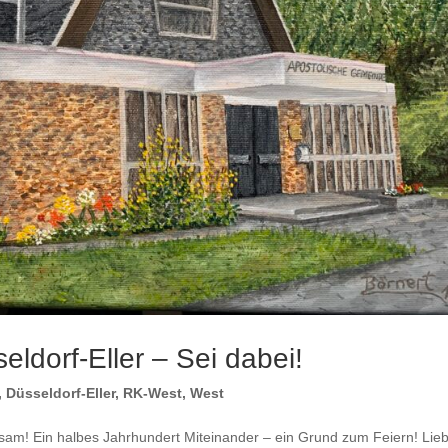
ldorf-Eller – Sei dabei!
,
Düsseldorf-Eller
,
RK-West
,
West
sam! Ein halbes Jahrhundert Miteinander – ein Grund zum Feiern! Lie