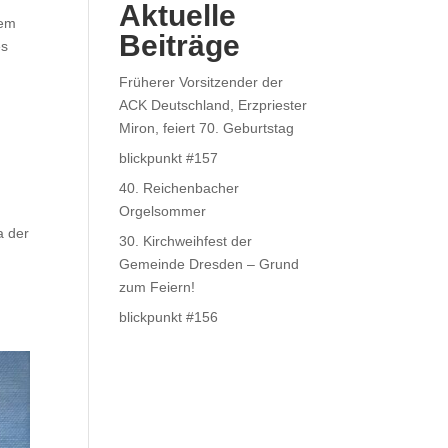
Aktuelle
hem
Beiträge
es
Früherer Vorsitzender der
ACK Deutschland, Erzpriester
Miron, feiert 70. Geburtstag
blickpunkt #157
40. Reichenbacher
Orgelsommer
a der
30. Kirchweihfest der
,
Gemeinde Dresden – Grund
zum Feiern!
blickpunkt #156