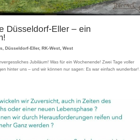
 Düsseldorf-Eller – ein
m!
es
,
Düsseldorf-Eller
,
RK-West
,
West
unvergessliches Jubiläum! Was für ein Wochenende! Zwei Tage voller
en hinter uns – und wir können nur sagen: Es war einfach wunderbar