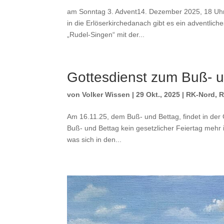
am Sonntag 3. Advent14. Dezember 2025, 18 UhrW
in die Erlöserkirchedanach gibt es ein adventlic
„Rudel-Singen“ mit der...
Gottesdienst zum Buß- 
von
Volker Wissen
|
29 Okt., 2025
|
RK-Nord
,
R
Am 16.11.25, dem Buß- und Bettag, findet in der
Buß- und Bettag kein gesetzlicher Feiertag mehr is
was sich in den...