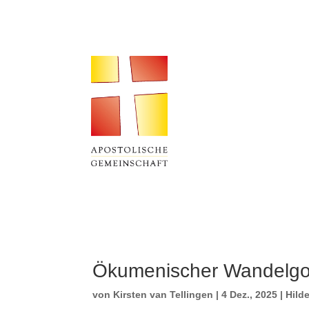
Ökumenischer Wandelgott
von
Kirsten van Tellingen
|
4 Dez., 2025
|
Hild