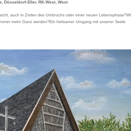
s
,
Düsseldorf-Eller
,
RK-West
,
West
ersicht, auch in Zeiten des Umbruchs oder einer neuen Lebensphase?W
 immer mehr Ganz werden?Ein heilsamer Umgang mit unserer Seele