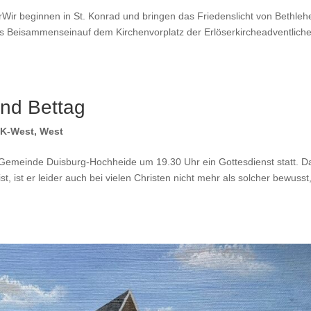
ir beginnen in St. Konrad und bringen das Friedenslicht von Bethle
hes Beisammenseinauf dem Kirchenvorplatz der Erlöserkircheadventlich
und Bettag
K-West
,
West
 Gemeinde Duisburg-Hochheide um 19.30 Uhr ein Gottesdienst statt. D
t, ist er leider auch bei vielen Christen nicht mehr als solcher bewusst