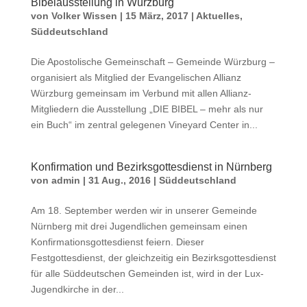
Bibelausstellung in Würzburg
von
Volker Wissen
|
15 März, 2017
|
Aktuelles
,
Süddeutschland
Die Apostolische Gemeinschaft – Gemeinde Würzburg –
organisiert als Mitglied der Evangelischen Allianz
Würzburg gemeinsam im Verbund mit allen Allianz-
Mitgliedern die Ausstellung „DIE BIBEL – mehr als nur
ein Buch“ im zentral gelegenen Vineyard Center in...
Konfirmation und Bezirksgottesdienst in Nürnberg
von
admin
|
31 Aug., 2016
|
Süddeutschland
Am 18. September werden wir in unserer Gemeinde
Nürnberg mit drei Jugendlichen gemeinsam einen
Konfirmationsgottesdienst feiern. Dieser
Festgottesdienst, der gleichzeitig ein Bezirksgottesdienst
für alle Süddeutschen Gemeinden ist, wird in der Lux-
Jugendkirche in der...