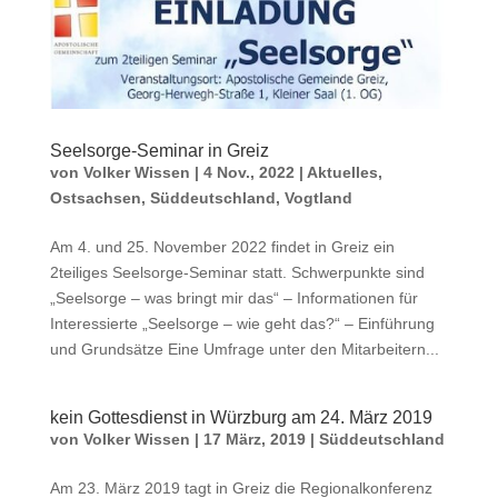
Seelsorge-Seminar in Greiz
von
Volker Wissen
|
4 Nov., 2022
|
Aktuelles
,
Ostsachsen
,
Süddeutschland
,
Vogtland
Am 4. und 25. November 2022 findet in Greiz ein
2teiliges Seelsorge-Seminar statt. Schwerpunkte sind
„Seelsorge – was bringt mir das“ – Informationen für
Interessierte „Seelsorge – wie geht das?“ – Einführung
und Grundsätze Eine Umfrage unter den Mitarbeitern...
kein Gottesdienst in Würzburg am 24. März 2019
von
Volker Wissen
|
17 März, 2019
|
Süddeutschland
Am 23. März 2019 tagt in Greiz die Regionalkonferenz