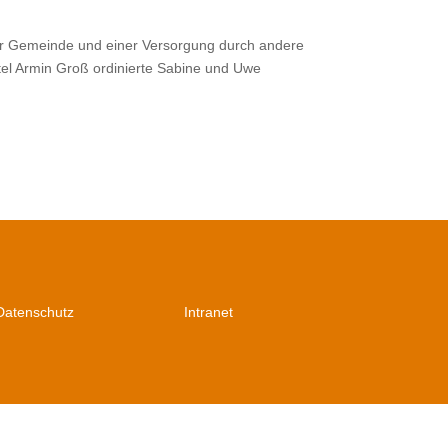
 der Gemeinde und einer Versorgung durch andere
el Armin Groß ordinierte Sabine und Uwe
Datenschutz
Intranet