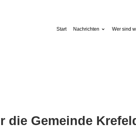
Start
Nachrichten
Wer sind w
ür die Gemeinde Krefel