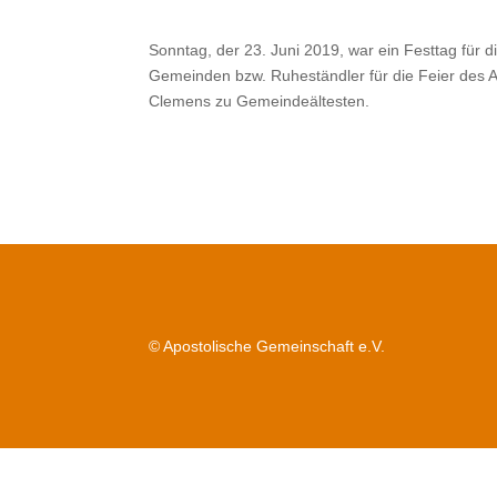
Sonntag, der 23. Juni 2019, war ein Festtag für
Gemeinden bzw. Ruheständler für die Feier des 
Clemens zu Gemeindeältesten.
© Apostolische Gemeinschaft e.V.