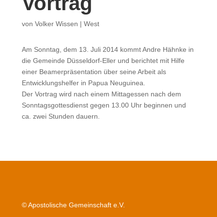
Vortrag
von
Volker Wissen
|
West
Am Sonntag, dem 13. Juli 2014 kommt Andre Hähnke in
die Gemeinde Düsseldorf-Eller und berichtet mit Hilfe
einer Beamerpräsentation über seine Arbeit als
Entwicklungshelfer in Papua Neuguinea.
Der Vortrag wird nach einem Mittagessen nach dem
Sonntagsgottesdienst gegen 13.00 Uhr beginnen und
ca. zwei Stunden dauern.
© Apostolische Gemeinschaft e.V.