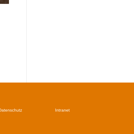
t
Datenschutz
Intranet