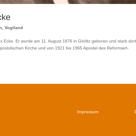
cke
n
,
Vogtland
x Ecke. Er wurde am 11. August 1876 in Görlitz geboren und starb dor
postolischen Kirche und von 1921 bis 1965 Apostel des Reformiert-
Impressum