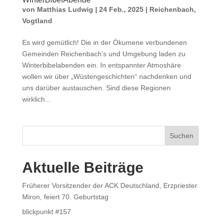
von
Matthias Ludwig
|
24 Feb., 2025
|
Reichenbach
,
Vogtland
Es wird gemütlich! Die in der Ökumene verbundenen
Gemeinden Reichenbach’s und Umgebung laden zu
Winterbibelabenden ein. In entspannter Atmoshäre
wollen wir über „Wüstengeschichten“ nachdenken und
uns darüber austauschen. Sind diese Regionen
wirklich...
Suchen
Aktuelle Beiträge
Früherer Vorsitzender der ACK Deutschland, Erzpriester
Miron, feiert 70. Geburtstag
blickpunkt #157