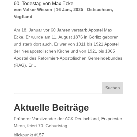
60. Todestag von Max Ecke
von
Volker Wissen
|
16 Jan., 2025
|
Ostsachsen
,
Vogtland
Am 18. Januar vor 60 Jahren verstarb Apostel Max
Ecke. Er wurde am 11. August 1876 in Görlitz geboren
und starb dort auch. Er war von 1911 bis 1921 Apostel
der Neuapostolischen Kirche und von 1921 bis 1965
Apostel des Reformiert-Apostolischen Gemeindebundes
(RAG). Er...
Suchen
Aktuelle Beiträge
Früherer Vorsitzender der ACK Deutschland, Erzpriester
Miron, feiert 70. Geburtstag
blickpunkt #157