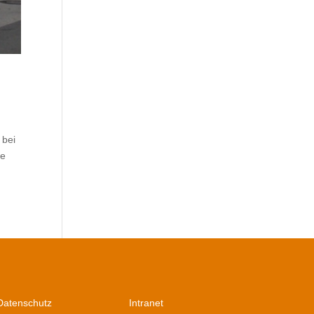
 bei
le
Datenschutz
Intranet