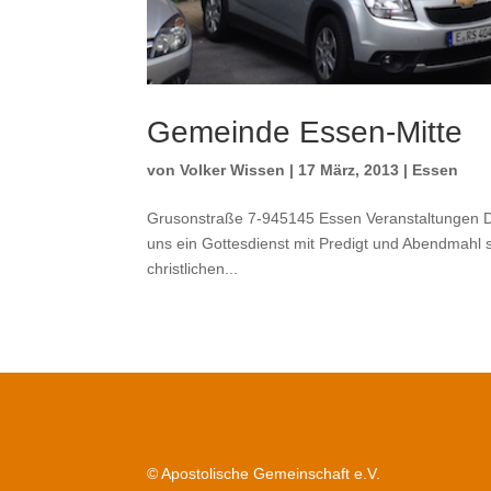
Gemeinde Essen-Mitte
von
Volker Wissen
|
17 März, 2013
|
Essen
Grusonstraße 7-945145 Essen Veranstaltungen Da
uns ein Gottesdienst mit Predigt und Abendmahl s
christlichen...
© Apostolische Gemeinschaft e.V.