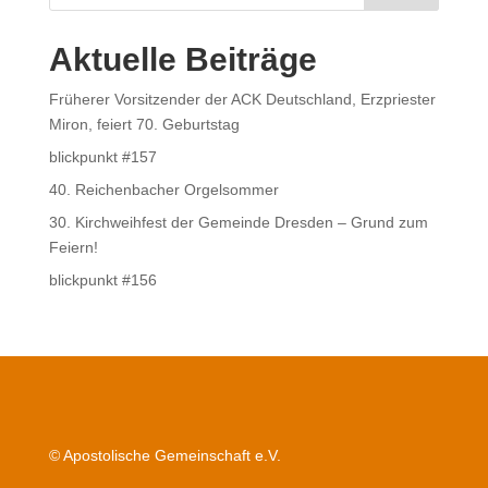
Aktuelle Beiträge
Früherer Vorsitzender der ACK Deutschland, Erzpriester
Miron, feiert 70. Geburtstag
blickpunkt #157
40. Reichenbacher Orgelsommer
30. Kirchweihfest der Gemeinde Dresden – Grund zum
Feiern!
blickpunkt #156
© Apostolische Gemeinschaft e.V.