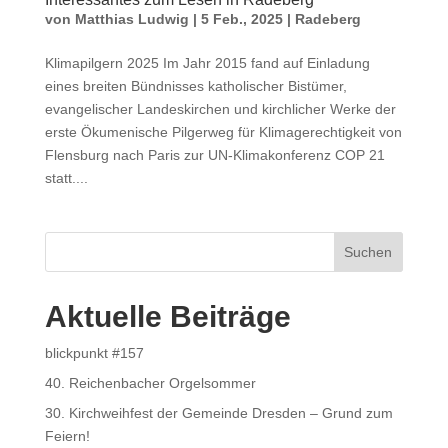
von
Matthias Ludwig
|
5 Feb., 2025
|
Radeberg
Klimapilgern 2025 Im Jahr 2015 fand auf Einladung
eines breiten Bündnisses katholischer Bistümer,
evangelischer Landeskirchen und kirchlicher Werke der
erste Ökumenische Pilgerweg für Klimagerechtigkeit von
Flensburg nach Paris zur UN-Klimakonferenz COP 21
statt....
Suchen
Aktuelle Beiträge
blickpunkt #157
40. Reichenbacher Orgelsommer
30. Kirchweihfest der Gemeinde Dresden – Grund zum
Feiern!