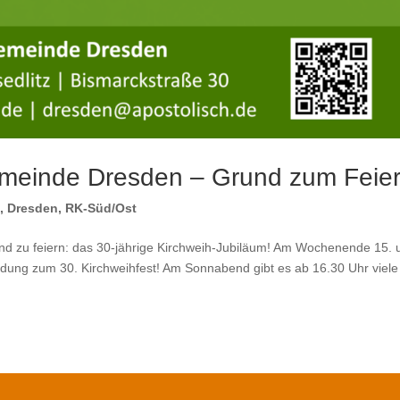
emeinde Dresden – Grund zum Feier
s
,
Dresden
,
RK-Süd/Ost
d zu feiern: das 30-jährige Kirchweih-Jubiläum! Am Wochenende 15. 
ladung zum 30. Kirchweihfest! Am Sonnabend gibt es ab 16.30 Uhr viele