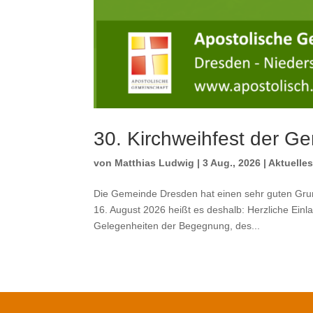
30. Kirchweihfest der G
von
Matthias Ludwig
|
3 Aug., 2026
|
Aktuelle
Die Gemeinde Dresden hat einen sehr guten Grun
16. August 2026 heißt es deshalb: Herzliche Ein
Gelegenheiten der Begegnung, des...