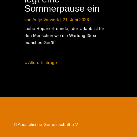
Sommerpause ein
von
Antje Vorwerk
|
21. Juni 2026
Liebe Reparierfreunde, der Urlaub ist für
den Menschen wie die Wartung für so
manches Gerät....
« Ältere Einträge
© Apostolische Gemeinschaft e.V.