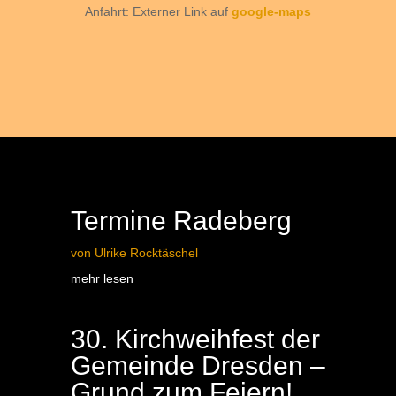
Anfahrt: Externer Link auf
google-maps
Termine Radeberg
von
Ulrike Rocktäschel
mehr lesen
30. Kirchweihfest der
Gemeinde Dresden –
Grund zum Feiern!