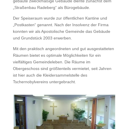
gebaute zweckmäßige Gebäude diente zunächst dem
„Straßenbau Radeberg“ als Bürogebäude.
Der Speiseraum wurde zur öffentlichen Kantine und
„Postkasten“ genannt. Nach der Insolvenz der Firma
konnten wir als Apostolische Gemeinde das Gebäude
und Grundstück 2003 erwerben.
Mit den praktisch angeordneten und gut ausgestatteten
Räumen bietet es optimale Möglichkeiten für ein
vielfältiges Gemeindeleben. Die Räume im
Obergeschoss sind größtenteils vermietet, seit Jahren
ist hier auch die Kleidersammelstelle des
Tschernobylvereins untergebracht.