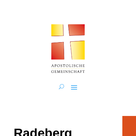
Radeberg