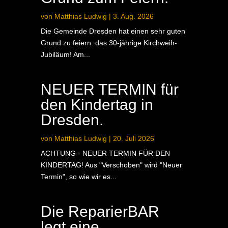
von
Matthias Ludwig
|
3. Aug. 2026
Die Gemeinde Dresden hat einen sehr guten
Grund zu feiern: das 30-jährige Kirchweih-
Jubiläum! Am...
NEUER TERMIN für
den Kindertag in
Dresden.
von
Matthias Ludwig
|
20. Juli 2026
ACHTUNG - NEUER TERMIN FÜR DEN
KINDERTAG! Aus "Verschoben" wird "Neuer
Termin", so wie wir es...
Die ReparierBAR
legt eine