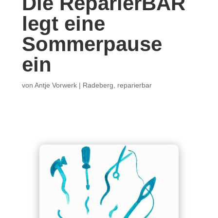
Die ReparierBAR
legt eine
Sommerpause
ein
von
Antje Vorwerk
|
Radeberg
,
reparierbar