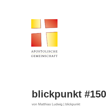
blickpunkt #15
von
Matthias Ludwig
|
blickpunkt