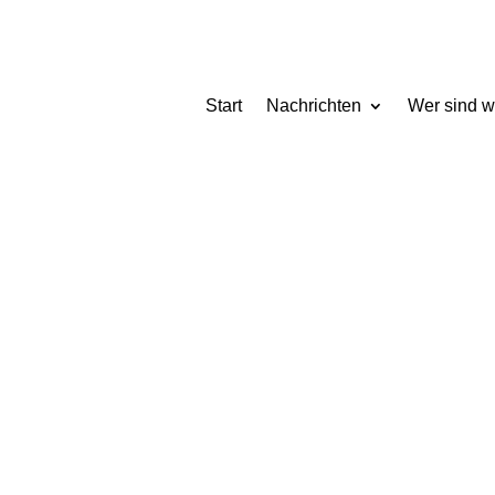
Start
Nachrichten
Wer sind w
0