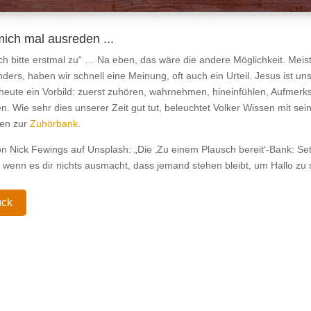
ich mal ausreden ...
ch bitte erstmal zu“ … Na eben, das wäre die andere Möglichkeit. Meist 
nders, haben wir schnell eine Meinung, oft auch ein Urteil. Jesus ist un
heute ein Vorbild: zuerst zuhören, wahrnehmen, hineinfühlen, Aufmerk
. Wie sehr dies unserer Zeit gut tut, beleuchtet Volker Wissen mit sei
en zur
Zuhörbank
.
on Nick Fewings auf Unsplash: „Die ‚Zu einem Plausch bereit‘-Bank: Set
n, wenn es dir nichts ausmacht, dass jemand stehen bleibt, um Hallo zu 
ück