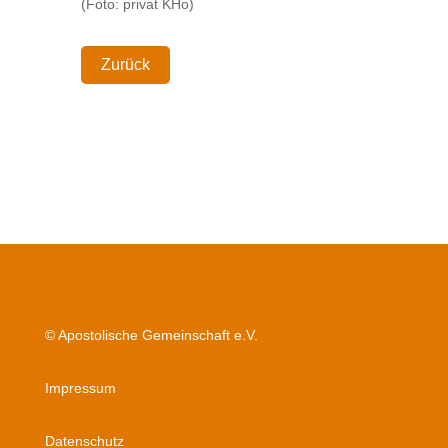
(Foto: privat KHo)
Zurück
© Apostolische Gemeinschaft e.V.
Impressum
Datenschutz