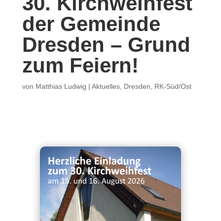
30. Kirchweihfest
der Gemeinde
Dresden – Grund
zum Feiern!
von
Matthias Ludwig
|
Aktuelles
,
Dresden
,
RK-Süd/Ost