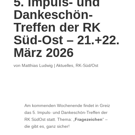
5. Impuls- und
Dankeschön-
Treffen der RK
Süd-Ost – 21.+22.
März 2026
von
Matthias Ludwig
|
Aktuelles
,
RK-Süd/Ost
Am kommenden Wochenende findet in Greiz
das 5. Impuls- und Dankeschön-Treffen der
RK SüdOst statt. Thema: „
Fragezeichen
“ –
die gibt es, ganz sicher!