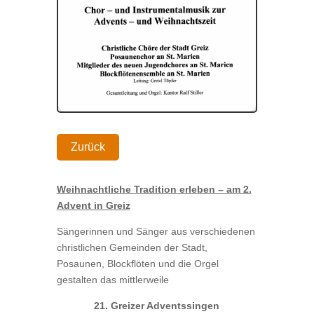
Zurück
Weihnachtliche Tradition erleben – am 2.
Advent in Greiz
Sängerinnen und Sänger aus verschiedenen
christlichen Gemeinden der Stadt,
Posaunen, Blockflöten und die Orgel
gestalten das mittlerweile
21. Greizer Adventssingen