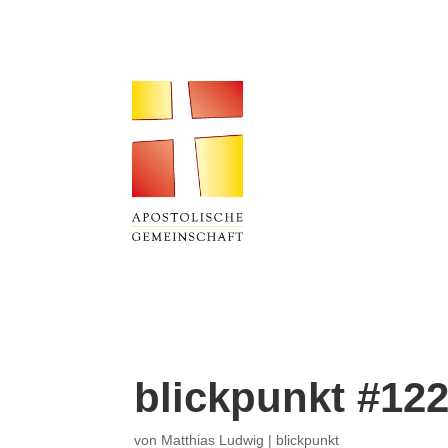
blickpunkt #12
von
Matthias Ludwig
|
blickpunkt