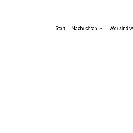
Start
Nachrichten
Wer sind w
2