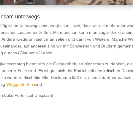
nsam unterwegs
ltägliches Unterwegssein bringt es mit sich, dass wir mit mehr oder we
Menschen zusammentreffen. Mit manchen kann man sogar direkt anei
. Andere wiederum sieht man selten und dann von Weitem. Manche W
useinander, auf anderen sind wir mit Schwestern und Brüdern gemein
 durchs (Glaubens-)Leben.
keitssonntag bietet sich die Gelegenheit, an Menschen zu denken, die
unserer Seite sind. Es ist gut, sich der Endlichkeit des irdischen Dasei
 zu werden. Bischöfin Elke Heckmann lädt ein, einmal darüber nachzu
htig
Weggefährten
sind.
on Luke Porter auf Unsplash)