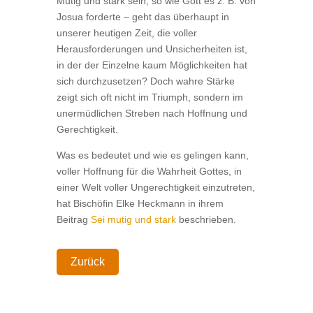
Mutig und stark sein, so wie Gott es z. B. von
Josua forderte – geht das überhaupt in
unserer heutigen Zeit, die voller
Herausforderungen und Unsicherheiten ist,
in der der Einzelne kaum Möglichkeiten hat
sich durchzusetzen? Doch wahre Stärke
zeigt sich oft nicht im Triumph, sondern im
unermüdlichen Streben nach Hoffnung und
Gerechtigkeit.
Was es bedeutet und wie es gelingen kann,
voller Hoffnung für die Wahrheit Gottes, in
einer Welt voller Ungerechtigkeit einzutreten,
hat Bischöfin Elke Heckmann in ihrem
Beitrag
Sei mutig und stark
beschrieben.
Zurück