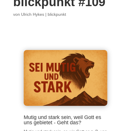
blickpunkt #109
von
Ulrich Hykes
|
blickpunkt
Mutig und stark sein, weil Gott es
uns gebietet - Geht das?