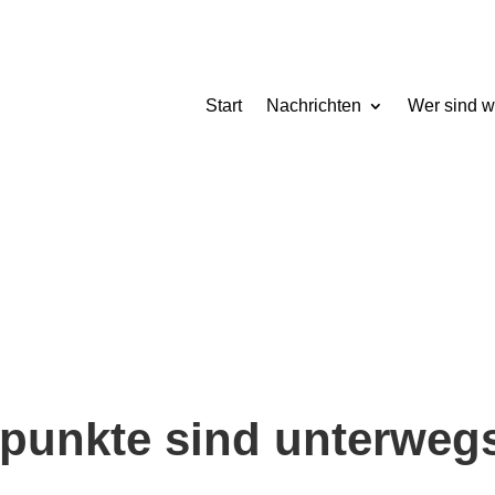
Start
Nachrichten
Wer sind w
kpunkte sind unterweg