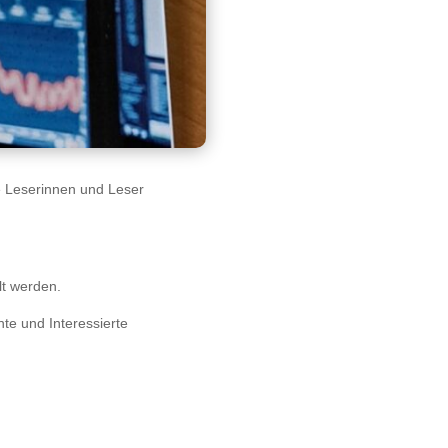
e Leserinnen und Leser
t werden.
te und Interessierte