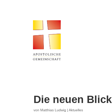
Die neuen Blic
von
Matthias Ludwig
|
Aktuelles