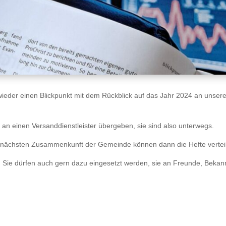
wieder einen Blickpunkt mit dem Rückblick auf das Jahr 2024 an unser
 an einen Versanddienstleister übergeben, sie sind also unterwegs.
 nächsten Zusammenkunft der Gemeinde können dann die Hefte verteil
 Sie dürfen auch gern dazu eingesetzt werden, sie an Freunde, Bekann