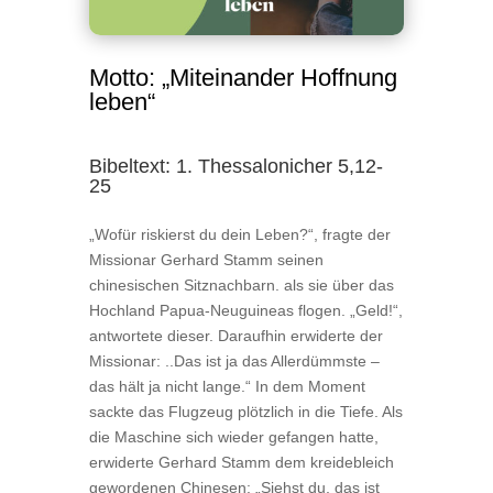
Motto: „Miteinander Hoffnung
leben“
Bibeltext:
1. Thessalonicher 5,12-
25
„Wofür riskierst du dein Leben?“, fragte der
Missionar Gerhard Stamm seinen
chinesischen Sitznachbarn. als sie über das
Hochland Papua-Neuguineas flogen. „Geld!“,
antwortete dieser. Daraufhin erwiderte der
Missionar: ..Das ist ja das Allerdümmste –
das hält ja nicht lange.“ In dem Moment
sackte das Flugzeug plötzlich in die Tiefe. Als
die Maschine sich wieder gefangen hatte,
erwiderte Gerhard Stamm dem kreide­bleich
gewordenen Chinesen: „Siehst du, das ist