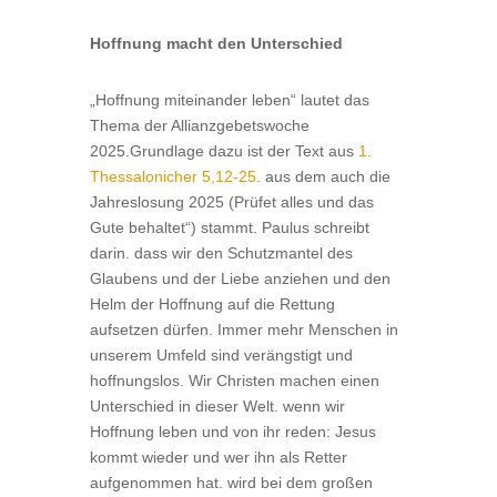
Hoffnung macht den Unterschied
„Hoffnung miteinander leben“ lautet das
Thema der Allianzgebetswoche
2025.Grundlage dazu ist der Text aus
1.
Thessalonicher 5,12-25
. aus dem auch die
Jahreslosung 2025 (Prüfet alles und das
Gute behaltet“) stammt. Paulus schreibt
darin. dass wir den Schutzmantel des
Glaubens und der Liebe anziehen und den
Helm der Hoffnung auf die Rettung
aufsetzen dürfen. Immer mehr Menschen in
unserem Umfeld sind verängstigt und
hoffnungslos. Wir Christen machen einen
Unterschied in dieser Welt. wenn wir
Hoffnung leben und von ihr reden: Jesus
kommt wieder und wer ihn als Retter
aufgenommen hat. wird bei dem großen