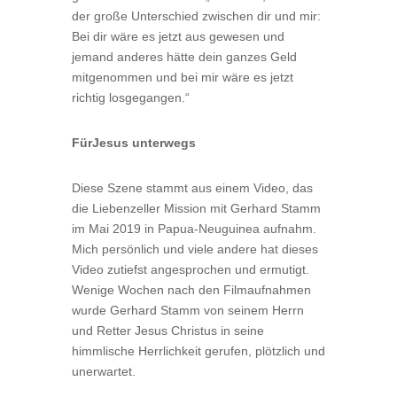
der große Unterschied zwischen dir und mir:
Bei dir wäre es jetzt aus gewesen und
jemand anderes hätte dein ganzes Geld
mitgenommen und bei mir wäre es jetzt
richtig losgegangen.“
Für
Jesus
unterwegs
Diese Szene stammt aus einem Video, das
die Lieben­zeller Mission mit Gerhard Stamm
im Mai 2019 in Pa­pua-Neuguinea aufnahm.
Mich persönlich und viele andere hat dieses
Video zutiefst angesprochen und ermutigt.
Wenige Wochen nach den Filmaufnahmen
wurde Gerhard Stamm von seinem Herrn
und Retter Jesus Christus in seine
himmlische Herrlichkeit geru­fen, plötzlich und
unerwartet.