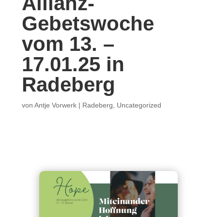
Allianz-
Gebetswoche
vom 13. –
17.01.25 in
Radeberg
von
Antje Vorwerk
|
Radeberg
,
Uncategorized