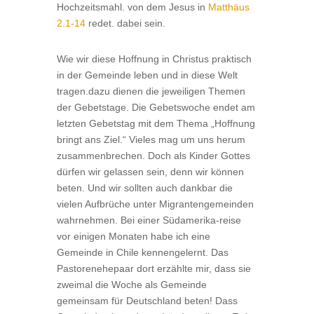
Hochzeitsmahl. von dem Jesus in
Matthäus
2.1-14
redet. dabei sein.
Wie wir diese Hoffnung in Christus praktisch
in der Gemeinde leben und in diese Welt
tragen.dazu dienen die jeweiligen Themen
der Gebetstage. Die Gebets­woche endet am
letzten Gebetstag mit dem Thema „Hoffnung
bringt ans Ziel.“ Vieles mag um uns herum
zusammenbrechen. Doch als Kinder Gottes
dürfen wir gelassen sein, denn wir können
beten. Und wir sollten auch dankbar die
vielen Aufbrüche unter Migrantengemeinden
wahrnehmen. Bei einer Südamerika-reise
vor einigen Monaten habe ich eine
Gemeinde in Chile kennengelernt. Das
Pastorenehepaar dort erzählte mir, dass sie
zweimal die Woche als Gemeinde
gemeinsam für Deutschland beten! Dass