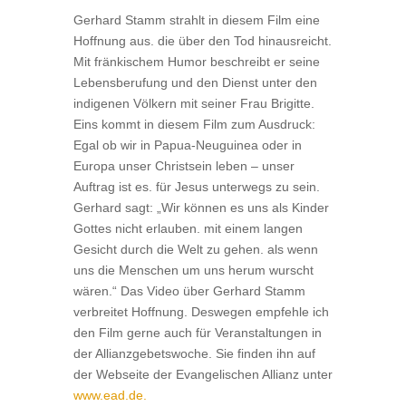
Gerhard Stamm strahlt in diesem Film eine
Hoff­nung aus. die über den Tod hinausreicht.
Mit fränkischem Humor beschreibt er seine
Lebensberufung und den Dienst unter den
indigenen Völkern mit sei­ner Frau Brigitte.
Eins kommt in diesem Film zum Ausdruck:
Egal ob wir in Papua-Neuguinea oder in
Europa unser Christsein leben – unser
Auftrag ist es. für Jesus unterwegs zu sein.
Gerhard sagt: „Wir können es uns als Kinder
Gottes nicht erlauben. mit einem langen
Gesicht durch die Welt zu gehen. als wenn
uns die Menschen um uns herum wurscht
wären.“ Das Video über Gerhard Stamm
verbreitet Hoffnung. Deswegen empfehle ich
den Film gerne auch für Veranstaltungen in
der Allianzgebetswoche. Sie finden ihn auf
der Web­seite der Evangelischen Allianz unter
www.ead.de.