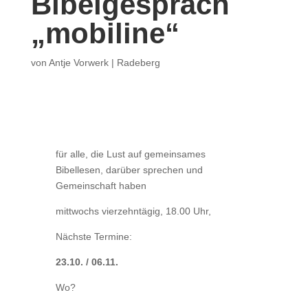
Bibelgespräch
„mobiline“
von
Antje Vorwerk
|
Radeberg
für alle, die Lust auf gemeinsames
Bibellesen, darüber sprechen und
Gemeinschaft haben
mittwochs vierzehntägig, 18.00 Uhr,
Nächste Termine:
23.10. / 06.11.
Wo?