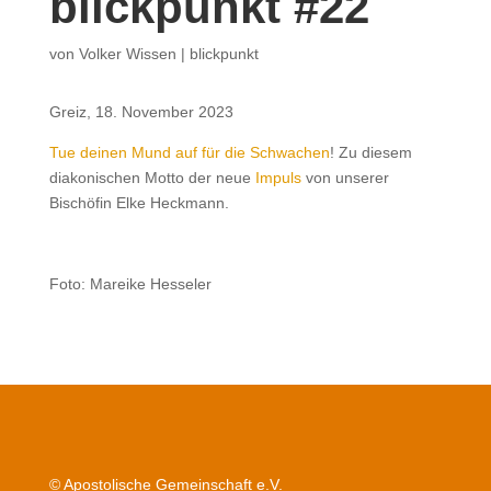
blickpunkt #22
von
Volker Wissen
|
blickpunkt
Greiz, 18. November 2023
Tue deinen Mund auf für die Schwachen
! Zu diesem
diakonischen Motto der neue
Impuls
von unserer
Bischöfin Elke Heckmann.
Foto: Mareike Hesseler
© Apostolische Gemeinschaft e.V.