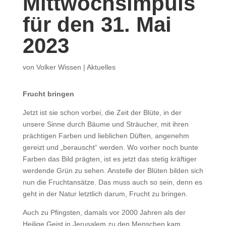
Mittwochsimpuls
für den 31. Mai
2023
von
Volker Wissen
|
Aktuelles
Frucht bringen
Jetzt ist sie schon vorbei, die Zeit der Blüte, in der
unsere Sinne durch Bäume und Sträucher, mit ihren
prächtigen Farben und lieblichen Düften, angenehm
gereizt und „berauscht“ werden. Wo vorher noch bunte
Farben das Bild prägten, ist es jetzt das stetig kräftiger
werdende Grün zu sehen. Anstelle der Blüten bilden sich
nun die Fruchtansätze. Das muss auch so sein, denn es
geht in der Natur letztlich darum, Frucht zu bringen.
Auch zu Pfingsten, damals vor 2000 Jahren als der
Heilige Geist in Jerusalem zu den Menschen kam,