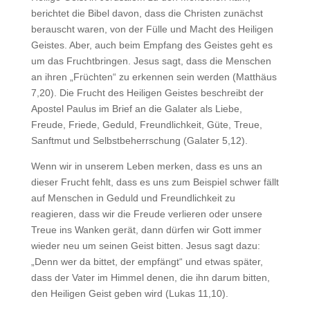
berichtet die Bibel davon, dass die Christen zunächst
berauscht waren, von der Fülle und Macht des Heiligen
Geistes. Aber, auch beim Empfang des Geistes geht es
um das Fruchtbringen. Jesus sagt, dass die Menschen
an ihren „Früchten“ zu erkennen sein werden (Matthäus
7,20). Die Frucht des Heiligen Geistes beschreibt der
Apostel Paulus im Brief an die Galater als Liebe,
Freude, Friede, Geduld, Freundlichkeit, Güte, Treue,
Sanftmut und Selbstbeherrschung (Galater 5,12).
Wenn wir in unserem Leben merken, dass es uns an
dieser Frucht fehlt, dass es uns zum Beispiel schwer fällt
auf Menschen in Geduld und Freundlichkeit zu
reagieren, dass wir die Freude verlieren oder unsere
Treue ins Wanken gerät, dann dürfen wir Gott immer
wieder neu um seinen Geist bitten. Jesus sagt dazu:
„Denn wer da bittet, der empfängt“ und etwas später,
dass der Vater im Himmel denen, die ihn darum bitten,
den Heiligen Geist geben wird (Lukas 11,10).