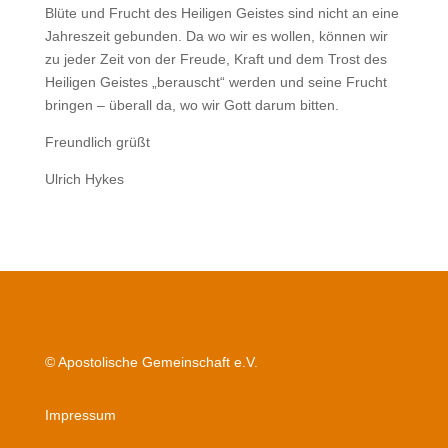
Blüte und Frucht des Heiligen Geistes sind nicht an eine
Jahreszeit gebunden. Da wo wir es wollen, können wir
zu jeder Zeit von der Freude, Kraft und dem Trost des
Heiligen Geistes „berauscht“ werden und seine Frucht
bringen – überall da, wo wir Gott darum bitten.
Freundlich grüßt
Ulrich Hykes
© Apostolische Gemeinschaft e.V.
Impressum