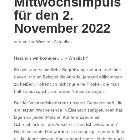
Mittwochsimpuls
für den 2.
November 2022
von
Volker Wissen
|
Aktuelles
Herzlich willkommen…. – Wirklich?
Es gibt unterschiedliche Begrüßungskulturen und eine
davon ist zum Beispiel die Anrede, jemand willkommen
zu heißen. Hoffentlich nicht nur eine Floskel, die man
halt so ausspricht, um etwas Nettes zu sagen.
Bei der Vorstandskonferenz unserer Gemeinschaft, die
am letzten Wochenende in Eisenach stattgefunden hat,
lagen an jedem Platz im Konferenzraum ein
Schreibblock mit der Aufschrift „Herzlich willkommen“.
Nicht das erste Mal wurden sie ausgelegt, sondern über
all die Jahre hinweg. Aber jemand sagte: „Habt ihr auch