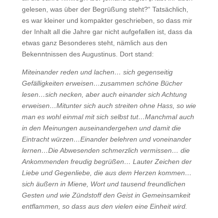
gelesen, was über der Begrüßung steht?“ Tatsächlich,
es war kleiner und kompakter geschrieben, so dass mir
der Inhalt all die Jahre gar nicht aufgefallen ist, dass da
etwas ganz Besonderes steht, nämlich aus den
Bekenntnissen des Augustinus. Dort stand:
Miteinander reden und lachen… sich gegenseitig
Gefälligkeiten erweisen…zusammen schöne Bücher
lesen…sich necken, aber auch einander sich Achtung
erweisen…Mitunter sich auch streiten ohne Hass, so wie
man es wohl einmal mit sich selbst tut…Manchmal auch
in den Meinungen auseinandergehen und damit die
Eintracht würzen…Einander belehren und voneinander
lernen…Die Abwesenden schmerzlich vermissen… die
Ankommenden freudig begrüßen… Lauter Zeichen der
Liebe und Gegenliebe, die aus dem Herzen kommen…
sich äußern in Miene, Wort und tausend freundlichen
Gesten und wie Zündstoff den Geist in Gemeinsamkeit
entflammen, so dass aus den vielen eine Einheit wird.