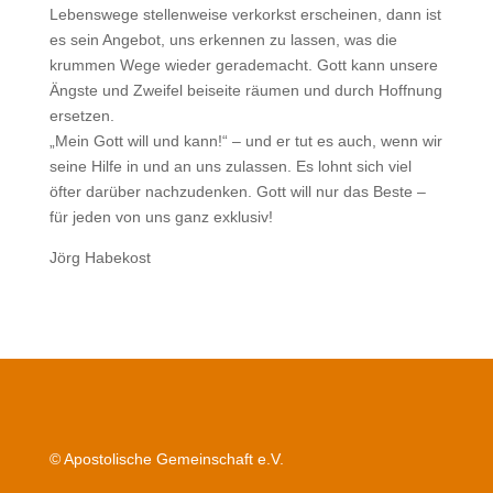
Lebenswege stellenweise verkorkst erscheinen, dann ist
es sein Angebot, uns erkennen zu lassen, was die
krummen Wege wieder gerademacht. Gott kann unsere
Ängste und Zweifel beiseite räumen und durch Hoffnung
ersetzen.
„Mein Gott will und kann!“ – und er tut es auch, wenn wir
seine Hilfe in und an uns zulassen. Es lohnt sich viel
öfter darüber nachzudenken. Gott will nur das Beste –
für jeden von uns ganz exklusiv!
Jörg Habekost
© Apostolische Gemeinschaft e.V.