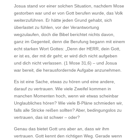
Josua stand vor einer solchen Situation, nachdem Mose
gestorben war und er von Gott berufen wurde, das Volk
weiterzuführen. Er hätte jeden Grund gehabt, sich
überlastet zu fühlen, vor der Verantwortung
wegzulaufen, doch die Bibel berichtet nichts davon,
ganz im Gegenteil, denn die Berufung begann mit einem
echt starken Wort Gottes: „Denn der HERR, dein Gott,
er ist es, der mit dir geht; er wird dich nicht aufgeben
und dich nicht verlassen. (1 Mose 31,6) – und Josua
war bereit, die herausfordernde Aufgabe anzunehmen.
Es ist eine Sache, etwas zu hören und eine andere,
darauf zu vertrauen. Wie viele Zweifel kommen in
manchen Momenten hoch, wenn wir etwas scheinbar
Unglaubliches hören? Wie viele B-Pläne schmieden wir,
falls alle Stricke reißen sollten? Aber, bedingungslos zu
vertrauen, das ist schwer – oder?
Genau das bietet Gott uns aber an, dass wir ihm
vertrauen. Gott kennt den richtigen Weg. Gerade wenn