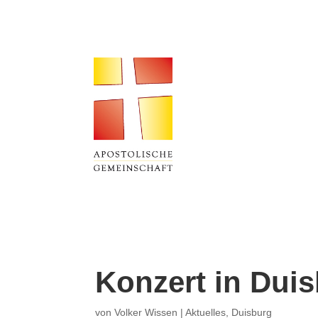
Konzert in Dui
von
Volker Wissen
|
Aktuelles
,
Duisburg