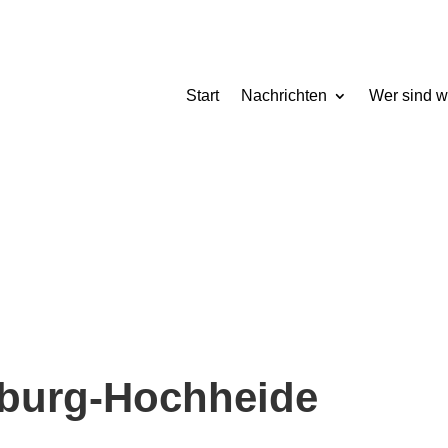
Start
Nachrichten
Wer sind w
sburg-Hochheide