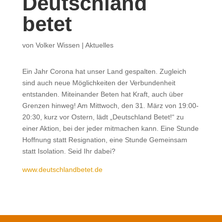
Deutschland
betet
von
Volker Wissen
|
Aktuelles
Ein Jahr Corona hat unser Land gespalten. Zugleich
sind auch neue Möglichkeiten der Verbundenheit
entstanden. Miteinander Beten hat Kraft, auch über
Grenzen hinweg! Am Mittwoch, den 31. März von 19:00-
20:30, kurz vor Ostern, lädt „Deutschland Betet!“ zu
einer Aktion, bei der jeder mitmachen kann. Eine Stunde
Hoffnung statt Resignation, eine Stunde Gemeinsam
statt Isolation. Seid Ihr dabei?
www.deutschlandbetet.de