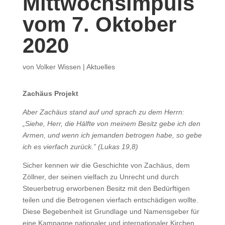
Mittwochsimpuls
vom 7. Oktober
2020
von
Volker Wissen
|
Aktuelles
Zachäus Projekt
Aber Zachäus stand auf und sprach zu dem Herrn:
„Siehe, Herr, die Hälfte von meinem Besitz gebe ich den
Armen, und wenn ich jemanden betrogen habe, so gebe
ich es vierfach zurück.” (Lukas 19,8)
Sicher kennen wir die Geschichte von Zachäus, dem
Zöllner, der seinen vielfach zu Unrecht und durch
Steuerbetrug erworbenen Besitz mit den Bedürftigen
teilen und die Betrogenen vierfach entschädigen wollte.
Diese Begebenheit ist Grundlage und Namensgeber für
eine Kampagne nationaler und internationaler Kirchen