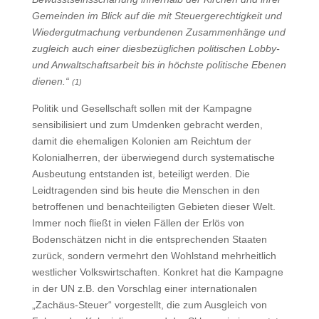
Gemeinden im Blick auf die mit Steuergerechtigkeit und
Wiedergutmachung verbundenen Zusammenhänge und
zugleich auch einer diesbezüglichen politischen Lobby-
und Anwaltschaftsarbeit bis in höchste politische Ebenen
dienen.“
(1)
Politik und Gesellschaft sollen mit der Kampagne
sensibilisiert und zum Umdenken gebracht werden,
damit die ehemaligen Kolonien am Reichtum der
Kolonialherren, der überwiegend durch systematische
Ausbeutung entstanden ist, beteiligt werden. Die
Leidtragenden sind bis heute die Menschen in den
betroffenen und benachteiligten Gebieten dieser Welt.
Immer noch fließt in vielen Fällen der Erlös von
Bodenschätzen nicht in die entsprechenden Staaten
zurück, sondern vermehrt den Wohlstand mehrheitlich
westlicher Volkswirtschaften. Konkret hat die Kampagne
in der UN z.B. den Vorschlag einer internationalen
„Zachäus-Steuer“ vorgestellt, die zum Ausgleich von