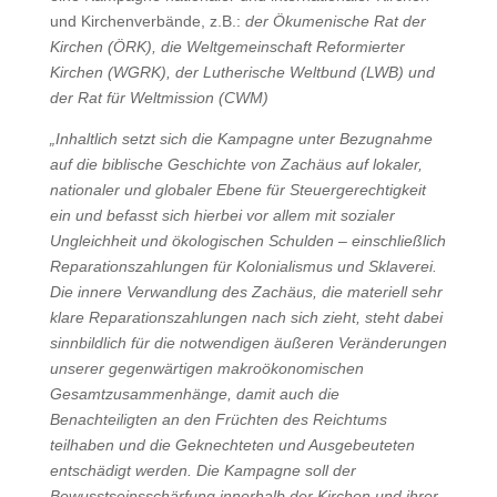
und Kirchenverbände, z.B.:
der Ökumenische Rat der
Kirchen (ÖRK), die Weltgemeinschaft Reformierter
Kirchen (WGRK), der Lutherische Weltbund (LWB) und
der Rat für Weltmission (CWM)
„Inhaltlich setzt sich die Kampagne unter Bezugnahme
auf die biblische Geschichte von Zachäus auf lokaler,
nationaler und globaler Ebene für Steuergerechtigkeit
ein und befasst sich hierbei vor allem mit sozialer
Ungleichheit und ökologischen Schulden – einschließlich
Reparationszahlungen für Kolonialismus und Sklaverei.
Die innere Verwandlung des Zachäus, die materiell sehr
klare Reparationszahlungen nach sich zieht, steht dabei
sinnbildlich für die notwendigen äußeren Veränderungen
unserer gegenwärtigen makroökonomischen
Gesamtzusammenhänge, damit auch die
Benachteiligten an den Früchten des Reichtums
teilhaben und die Geknechteten und Ausgebeuteten
entschädigt werden. Die Kampagne soll der
Bewusstseinsschärfung innerhalb der Kirchen und ihrer