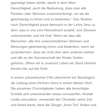
gepredigt haben dürfte, steckt in dem Wort
Gerechtigkeit „auch die Bedeutung, dass man alle
Parteien oder Stimmen zusammenbringt, um sie als
gleichwertig zu hören und zu bedenken.“ Das Streben
nach Gerechtigkeit passt demnach in der Lehre Jesu zu
dem, was er uns vom Himmelreich erzählt, vom
Einssein
untereinander und mit Gott. Wenn wir also alle
Menschen, alle ihre unterschiedlichen Stimmen und
Meinungen gleichwertig hören und bedenken, wenn wir
(an)erkennen, dass wir nicht über dem anderen stehen
und alle zu der Gemeinschaft der Kinder Gottes
gehören, öffnen wir in unserem Leben ein Stück Himmel
bereits hier auf der Erde.
In einem schwedischen Film übernimmt ein Stardirigent
die Leitung eines Kirchen-chors in einem kleinen Dorf.
Die einzelnen Chormitglieder haben alle berechtigte
Gründe sich untereinander etwas vorzuwerfen. Anstatt
Lieder einzuüben, verwendet der Chorleiter seine Zeit
und Arbeit damit, dass die Sänger „ihren Ton“ finden und