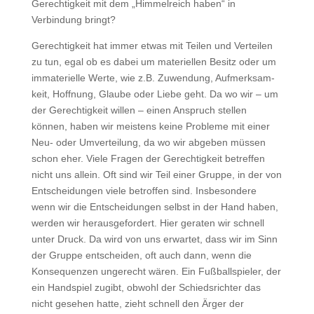
Gerechtigkeit mit dem „Himmelreich haben“ in
Verbindung bringt?
Gerechtigkeit hat immer etwas mit Teilen und Verteilen
zu tun, egal ob es dabei um materiellen Besitz oder um
immaterielle Werte, wie z.B. Zuwendung, Aufmerksam-
keit, Hoffnung, Glaube oder Liebe geht. Da wo wir – um
der Gerechtigkeit willen – einen Anspruch stellen
können, haben wir meistens keine Probleme mit einer
Neu- oder Umverteilung, da wo wir abgeben müssen
schon eher. Viele Fragen der Gerechtigkeit betreffen
nicht uns allein. Oft sind wir Teil einer Gruppe, in der von
Entscheidungen viele betroffen sind. Insbesondere
wenn wir die Entscheidungen selbst in der Hand haben,
werden wir herausgefordert. Hier geraten wir schnell
unter Druck. Da wird von uns erwartet, dass wir im Sinn
der Gruppe entscheiden, oft auch dann, wenn die
Konsequenzen ungerecht wären. Ein Fußballspieler, der
ein Handspiel zugibt, obwohl der Schiedsrichter das
nicht gesehen hatte, zieht schnell den Ärger der