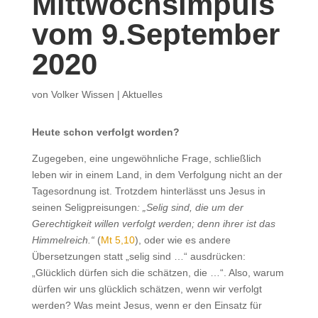
Mittwochsimpuls
vom 9.September
2020
von
Volker Wissen
|
Aktuelles
Heute schon verfolgt worden?
Zugegeben, eine ungewöhnliche Frage, schließlich
leben wir in einem Land, in dem Verfolgung nicht an der
Tagesordnung ist. Trotzdem hinterlässt uns Jesus in
seinen Seligpreisungen
: „Selig sind, die um der
Gerechtigkeit willen verfolgt werden; denn ihrer ist das
Himmelreich.“
(
Mt 5,10
), oder wie es andere
Übersetzungen statt „selig sind …“ ausdrücken:
„Glücklich dürfen sich die schätzen, die …“. Also, warum
dürfen wir uns glücklich schätzen, wenn wir verfolgt
werden? Was meint Jesus, wenn er den Einsatz für