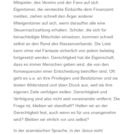
Mitspieler, des Vereins und der Fans auf sich.
Eigentümer, die versteckte Einkünfte dem Finanzamt
melden, ziehen schnell den Ärger anderer
Miteigentümer auf sich, wenn daraufhin alle eine
Steuernachzahlung erhalten. Schüler, die sich für
benachteiligte Mitschüler einsetzen, kommen schnell
selbst an den Rand des Klassenverbands. Die Liste
kann ohne viel Fantasie sicherlich von jedem beliebig
fortgesetzt werden. Gerechtigkeit hat die Eigenschaft,
dass es immer Menschen geben wird, die von den
Konsequenzen einer Entscheidung betroffen sind. Oft
geht es u.a. an ihre Privilegien und Besitztümer und sie
leisten Widerstand und üben Druck aus, weil sie ihre
eigenen Ziele verfolgen wollen. Gerechtigkeit und
Verfolgung sind also nicht weit voneinander entfernt. Die
Frage ist, bleiben wir standhaft? Halten wir an der
Gerechtigkeit fest, auch wenn es für uns unangenehm
wird? Bleiben wir ehrlich vor uns selbst?
In der aramäischen Sprache, in der Jesus wohl