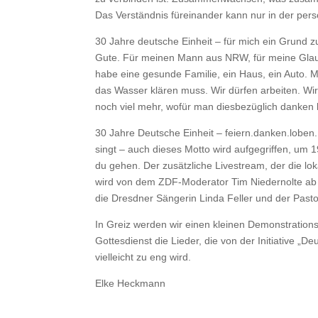
Das Verständnis füreinander kann nur in der pers
30 Jahre deutsche Einheit – für mich ein Grund zu
Gute. Für meinen Mann aus NRW, für meine Glaube
habe eine gesunde Familie, ein Haus, ein Auto. M
das Wasser klären muss. Wir dürfen arbeiten. Wir
noch viel mehr, wofür man diesbezüglich danken k
30 Jahre Deutsche Einheit – feiern.danken.loben
singt – auch dieses Motto wird aufgegriffen, um 
du gehen. Der zusätzliche Livestream, der die lo
wird von dem ZDF-Moderator Tim Niedernolte ab 1
die Dresdner Sängerin Linda Feller und der Pasto
In Greiz werden wir einen kleinen Demonstratio
Gottesdienst die Lieder, die von der Initiative 
vielleicht zu eng wird.
Elke Heckmann