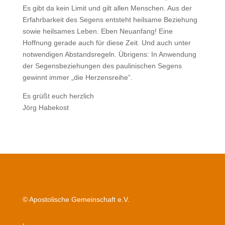
Es gibt da kein Limit und gilt allen Menschen. Aus der
Erfahrbarkeit des Segens entsteht heilsame Beziehung
sowie heilsames Leben. Eben Neuanfang! Eine
Hoffnung gerade auch für diese Zeit. Und auch unter
notwendigen Abstandsregeln. Übrigens: In Anwendung
der Segensbeziehungen des paulinischen Segens
gewinnt immer „die Herzensreihe“.
Es grüßt euch herzlich
Jörg Habekost
© Apostolische Gemeinschaft e.V.