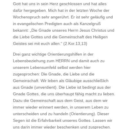
Gott hat uns in sein Herz geschlossen und hat alles
dafür hergegeben. Mich hat in der letzten Woche der
Wochenspruch sehr angerührt. Er ist sehr geläufig und
in evangelischen Predigten auch als Kanzelgruß
bekannt: „Die Gnade unseres Herrn Jesus Christus und
die Liebe Gottes und die Gemeinschaft des Heiligen
Geistes sei mit euch allen.“ (2.Kor.13,13)
Drei ganz wichtige Orientierungshilfen in der
Lebensbeziehung zum HERRN und damit auch zu
unserem Lebensumfeld selbst werden hier
zugesprochen: Die Gnade, die Liebe und die
Gemeinschaft. Wir leben als Gläubige ausschließlich
aus Gnade (unverdient). Die Liebe ist bedingt aus der
Gnade Gottes, die uns überhaupt fähig macht zu lieben.
Dazu die Gemeinschaft aus dem Geist, aus dem wir
immer wieder erinnert werden, in unserem Leben zu
unterscheiden und zu handeln (Orientierung). Dieser
Segen ist die Erfahrbarkeit unseres Gottes. Lassen wir
uns darin immer wieder beschenken und zusprechen.