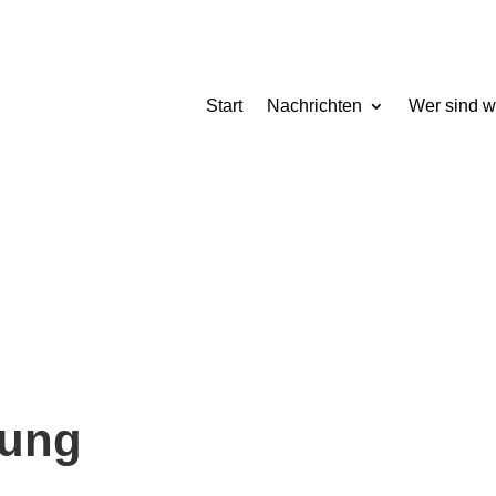
Start
Nachrichten
Wer sind w
rung