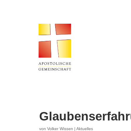
Glaubenserfah
von
Volker Wissen
|
Aktuelles