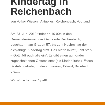
Kindertag in
Reichenbach
von
Volker Wissen
|
Aktuelles
,
Reichenbach
,
Vogtland
Am 23. Juni 2019 findet ab 10.00h in den
Gemeinderäumen der Gemeinde Reichenbach,
Leuchtturm am Graben 57, bis zum Nachmittag der
diesjährige Kindertag statt. Das Motto lautet „Echt stark
– Gott lädt euch alle ein“. Es gibt einen auf Kinder
zugeschnittenen Gottesdienst (die Kinderkirche), Essen,
Bastelangebote, Kinderschminken, Billiard, Bällebad
etc…..
Wir wünschen viel Spaß!