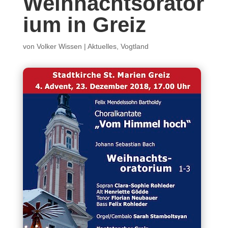
Weihnachtsorator
ium in Greiz
von
Volker Wissen
|
Aktuelles
,
Vogtland