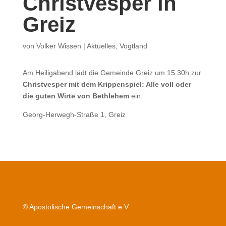
Christvesper in
Greiz
von
Volker Wissen
|
Aktuelles
,
Vogtland
Am Heiligabend lädt die Gemeinde Greiz um 15.30h zur
Christvesper mit dem Krippenspiel: Alle voll oder
die guten Wirte von Bethlehem
ein.
Georg-Herwegh-Straße 1, Greiz
© Apostolische Gemeinschaft e.V.