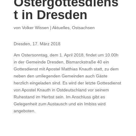
Ostergottesdiens
t in Dresden
von
Volker Wissen
|
Aktuelles
,
Ostsachsen
Dresden, 17. März 2018
Am Ostersonntag, dem 1. April 2018, findet um 10.00h
in der Gemeinde Dresden, Bismarckstraße 40 ein
Gottesdienst mit Apostel Matthias Knauth statt, zu dem
neben den umliegenden Gemeinden auch Gäste
herzlich eingeladen sind. Es wird der letzte Gottesdienst
von Apostel Knauth in Ostdeutschland vor seinem
Ruhestand im Herbst sein. Im Anschluss gibt es
Gelegenheit zum Austausch und ein Imbiss wird
angeboten.