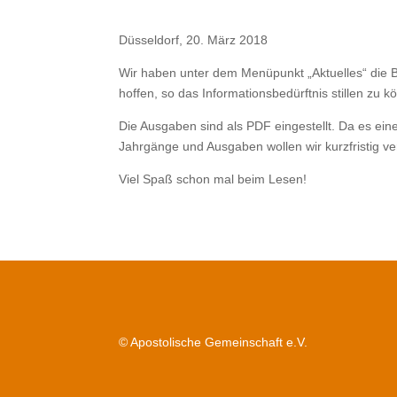
Düsseldorf, 20. März 2018
Wir haben unter dem Menüpunkt „Aktuelles“ die 
hoffen, so das Informationsbedürftnis stillen zu k
Die Ausgaben sind als PDF eingestellt. Da es ei
Jahrgänge und Ausgaben wollen wir kurzfristig v
Viel Spaß schon mal beim Lesen!
© Apostolische Gemeinschaft e.V.