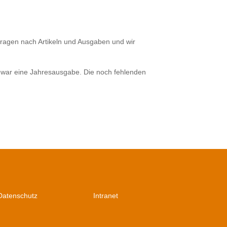
fragen nach Artikeln und Ausgaben und wir
7 war eine Jahresausgabe. Die noch fehlenden
Datenschutz
Intranet