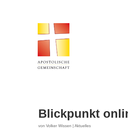
Blickpunkt onli
von
Volker Wissen
|
Aktuelles