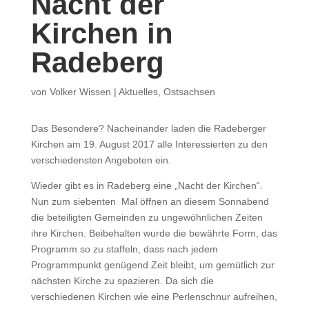
Nacht der
Kirchen in
Radeberg
von
Volker Wissen
|
Aktuelles
,
Ostsachsen
Das Besondere? Nacheinander laden die Radeberger
Kirchen am 19. August 2017 alle Interessierten zu den
verschiedensten Angeboten ein.
Wieder gibt es in Radeberg eine „Nacht der Kirchen“.
Nun zum siebenten Mal öffnen an diesem Sonnabend
die beteiligten Gemeinden zu ungewöhnlichen Zeiten
ihre Kirchen. Beibehalten wurde die bewährte Form, das
Programm so zu staffeln, dass nach jedem
Programmpunkt genügend Zeit bleibt, um gemütlich zur
nächsten Kirche zu spazieren. Da sich die
verschiedenen Kirchen wie eine Perlenschnur aufreihen,