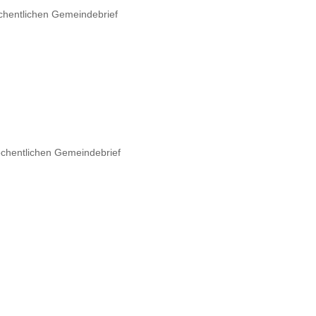
wöchentlichen Gemeindebrief
wöchentlichen Gemeindebrief