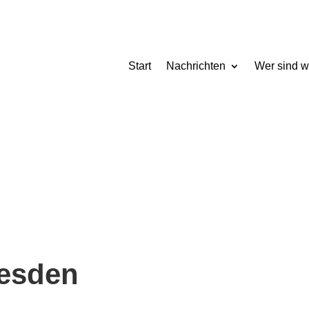
Start
Nachrichten
Wer sind w
resden