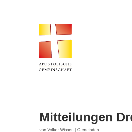
Mitteilungen D
von
Volker Wissen
|
Gemeinden