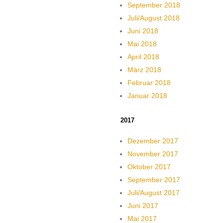
September 2018
Juli/August 2018
Juni 2018
Mai 2018
April 2018
März 2018
Februar 2018
Januar 2018
2017
Dezember 2017
November 2017
Oktober 2017
September 2017
Juli/August 2017
Juni 2017
Mai 2017