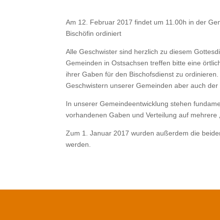
Am 12. Februar 2017 findet um 11.00h in der Gem
Bischöfin ordiniert
Alle Geschwister sind herzlich zu diesem Gottesd
Gemeinden in Ostsachsen treffen bitte eine örtli
ihrer Gaben für den Bischofsdienst zu ordiniere
Geschwistern unserer Gemeinden aber auch der 
In unserer Gemeindeentwicklung stehen fundamen
vorhandenen Gaben und Verteilung auf mehrere 
Zum 1. Januar 2017 wurden außerdem die beiden 
werden.