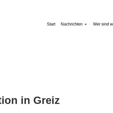
Start
Nachrichten
Wer sind w
ion in Greiz