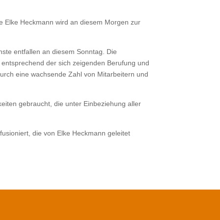
este Elke Heckmann wird an diesem Morgen zur
nste entfallen an diesem Sonntag. Die
ke entsprechend der sich zeigenden Berufung und
durch eine wachsende Zahl von Mitarbeitern und
iten gebraucht, die unter Einbeziehung aller
sioniert, die von Elke Heckmann geleitet