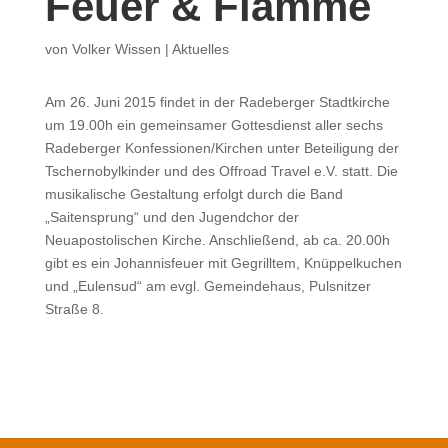
Feuer & Flamme
von
Volker Wissen
|
Aktuelles
Am 26. Juni 2015 findet in der Radeberger Stadtkirche
um 19.00h ein gemeinsamer Gottesdienst aller sechs
Radeberger Konfessionen/Kirchen unter Beteiligung der
Tschernobylkinder und des Offroad Travel e.V. statt. Die
musikalische Gestaltung erfolgt durch die Band
„Saitensprung“ und den Jugendchor der
Neuapostolischen Kirche. Anschließend, ab ca. 20.00h
gibt es ein Johannisfeuer mit Gegrilltem, Knüppelkuchen
und „Eulensud“ am evgl. Gemeindehaus, Pulsnitzer
Straße 8.