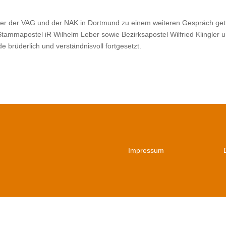
ter der VAG und der NAK in Dortmund zu einem weiteren Gespräch get
tammapostel iR Wilhelm Leber sowie Bezirksapostel Wilfried Klingler u
rüderlich und verständnisvoll fortgesetzt.
Impressum