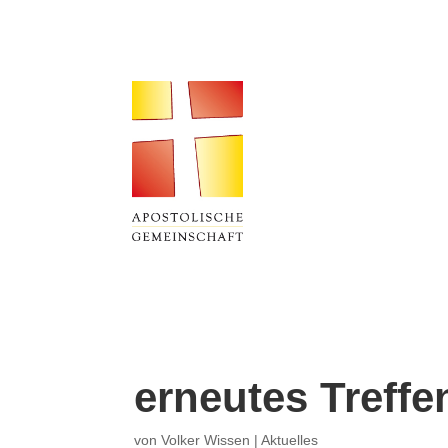
erneutes Treff
von
Volker Wissen
|
Aktuelles