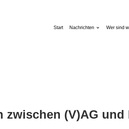
Start
Nachrichten
Wer sind w
en zwischen (V)AG und