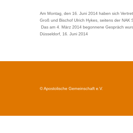
Am Montag, den 16. Juni 2014 haben sich Vertre
Groß und Bischof Ulrich Hykes, seitens der NAK S
Das am 4. März 2014 begonnene Gespräch wurde b
Düsseldorf, 16. Juni 2014
© Apostolische Gemeinschaft e.V.