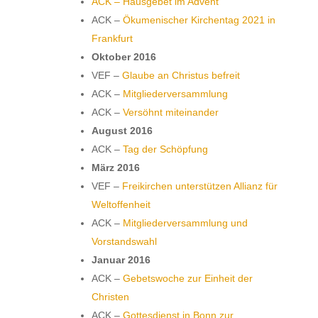
ACK – Hausgebet im Advent
ACK –
Ökumenischer Kirchentag 2021 in
Frankfurt
Oktober 2016
VEF –
Glaube an Christus befreit
ACK –
Mitgliederversammlung
ACK –
Versöhnt miteinander
August 2016
ACK –
Tag der Schöpfung
März 2016
VEF –
Freikirchen unterstützen Allianz für
Weltoffenheit
ACK –
Mitgliederversammlung und
Vorstandswahl
Januar 2016
ACK –
Gebetswoche zur Einheit der
Christen
ACK –
Gottesdienst in Bonn zur