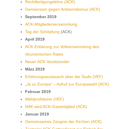
Rechtfertigungslehre (ACK)
Gemeinsam gegen Antisemitismus (ACK)
September 2019
ACK-Mitgliederversammlung
Tag der Schöpfung
(ACK)
April 2019
ACK-Erklärung zur Vollversammlung des
ökumenischen Rates
Neuer ACK-Vorsitzender
März 2019
Erfahrungsaustausch über die Taufe (VEF)
„Ja zu Europa“ – Aufruf zur Europawahl (ACK)
Februar 2019
Wahlprüfsteine (VEF)
NAK wird ACK-Gastmitglied (ACK)
Januar 2019
Gemeinsames Zeugnis der Kirchen (ACK)
Zentraler ACK-Gottesdienst zur Einheit der