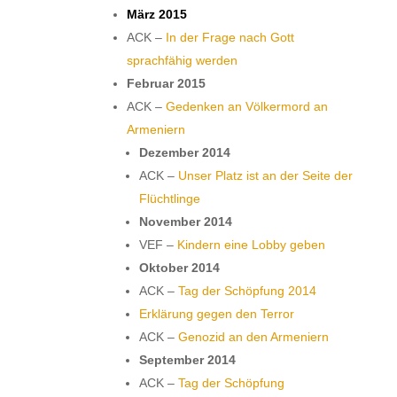
März 2015
ACK –
In der Frage nach Gott
sprachfähig werden
Februar 2015
ACK –
Gedenken an Völkermord an
Armeniern
Dezember 2014
ACK –
Unser Platz ist an der Seite der
Flüchtlinge
November 2014
VEF –
Kindern eine Lobby geben
Oktober 2014
ACK –
Tag der Schöpfung 2014
Erklärung gegen den Terror
ACK –
Genozid an den Armeniern
September 2014
ACK –
Tag der Schöpfung