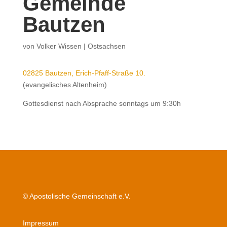
Gemeinde
Bautzen
von
Volker Wissen
|
Ostsachsen
02825 Bautzen, Erich-Pfaff-Straße 10.
(evangelisches Altenheim)
Gottesdienst nach Absprache sonntags um 9:30h
© Apostolische Gemeinschaft e.V.
Impressum