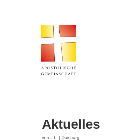
Aktuelles
von
L.L.
|
Duisburg