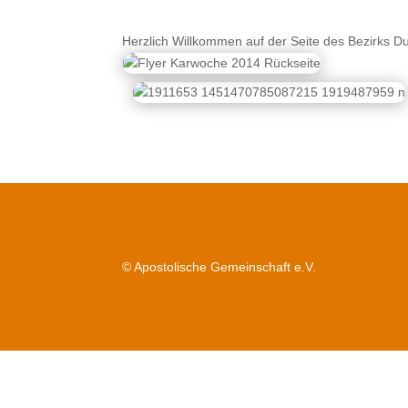
Herzlich Willkommen auf der Seite des Bezirks D
© Apostolische Gemeinschaft e.V.