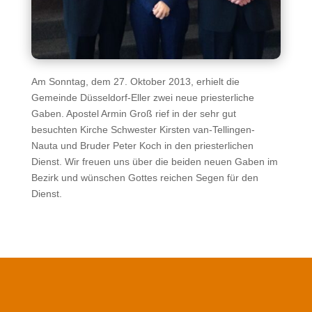
Am Sonntag, dem 27. Oktober 2013, erhielt die
Gemeinde Düsseldorf-Eller zwei neue priesterliche
Gaben. Apostel Armin Groß rief in der sehr gut
besuchten Kirche Schwester Kirsten van-Tellingen-
Nauta und Bruder Peter Koch in den priesterlichen
Dienst. Wir freuen uns über die beiden neuen Gaben im
Bezirk und wünschen Gottes reichen Segen für den
Dienst.