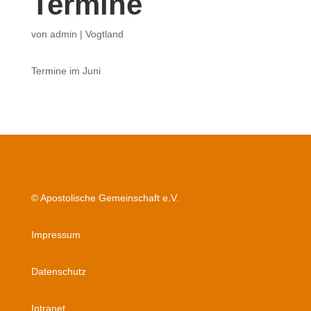
Termine
von
admin
|
Vogtland
Termine im Juni
© Apostolische Gemeinschaft e.V.
Impressum
Datenschutz
Intranet