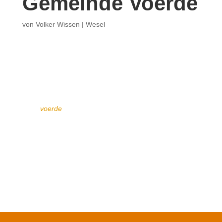
Gemeinde Voerde
von
Volker Wissen
|
Wesel
voerde